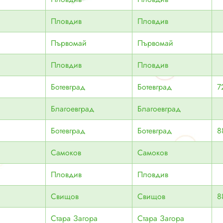
Пловдив
Пловдив
Първомай
Първомай
Пловдив
Пловдив
Ботевград
Ботевград
7
Благоевград
Благоевград
Ботевград
Ботевград
8
Самоков
Самоков
Пловдив
Пловдив
Свищов
Свищов
8
Стара Загора
Стара Загора