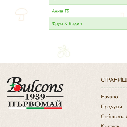
Анита ТБ
Фрукт & Видин
СТРАНИЦ
Начало
Продукти
Собствена
Контакти