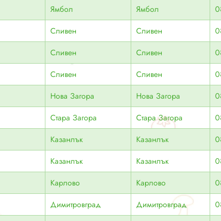
Ямбол
Ямбол
0
Сливен
Сливен
0
Сливен
Сливен
0
Сливен
Сливен
0
Нова Загора
Нова Загора
0
Стара Загора
Стара Загора
0
Казанлък
Казанлък
0
Казанлък
Казанлък
0
Карлово
Карлово
0
Димитровград
Димитровград
0