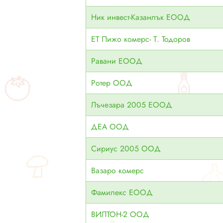
Ник инвест-Казанлък ЕООД
ЕТ Пижо комерс- Т. Тодоров
Равани ЕООД
Ротер ООД
Лъчезара 2005 ЕООД
ДЕА ООД
Сириус 2005 ООД
Вазаро комерс
Фамилекс ЕООД
ВИЛТОН-2 ООД