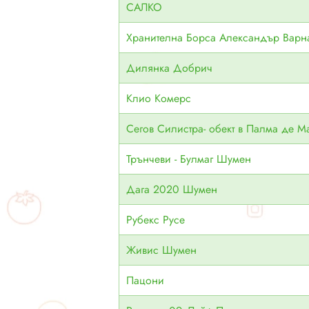
САЛКО
Хранителна Борса Александър Варн
Дилянка Добрич
Клио Комерс
Сегов Силистра- обект в Палма де М
Трънчеви - Булмаг Шумен
Дага 2020 Шумен
Рубекс Русе
Живис Шумен
Пацони