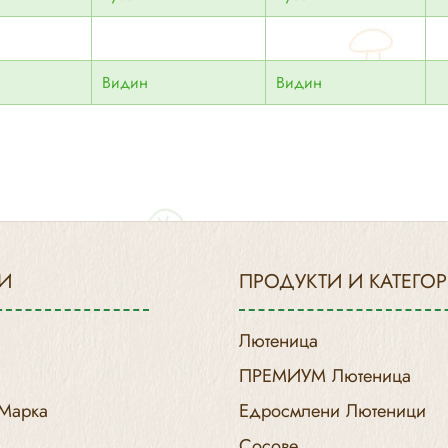
Видин
Видин
И
ПРОДУКТИ И КАТЕГО
Лютеница
ПРЕМИУМ Лютеница
 Марка
Едросмлени Лютеници
Сосове