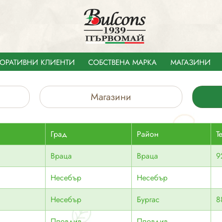
ОРАТИВНИ КЛИЕНТИ
СОБСТВЕНА МАРКА
МАГАЗИНИ
Магазини
Град
Район
Т
Враца
Враца
9
Несебър
Несебър
Несебър
Бургас
8
Пловдив
Пловдив