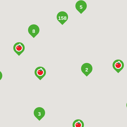
5
158
8
2
3