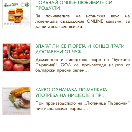
ПОРЪЧАЙ ONLINE ЛЮБИМИТЕ СИ
ПРОДУКТИ
За почитателите на истинския вкус на
лютеницата създадохме ONLINE магазин, за
да ви доставяме всички...
ВЛАГАТ ЛИ СЕ ПЮРЕТА И КОНЦЕНТРАТИ
ДОСТАВЕНИ ОТ ЧУЖ...
Доматеното и пиперково пюре на "Булконс
Първомай" ООД се произвежда изцяло от
български пресни зелен...
КАКВО ОЗНАЧАВА ПО-МАЛКАТА
УПОТРЕБА НА НИШЕСТЕ В ПР...
При производството на „Лютеница Първомай“
ние използваме пюрета....