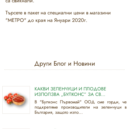
са свикнали.
Търсете в пакет на специални цени в магазини
"МЕТРО" до края на Януари 2020г.
Други Блог и Новини
КАКВИ ЗЕЛЕНЧУЦИ И ПЛОДОВЕ
ИЗПОЛЗВА „БУЛКОНС” ЗА СВ...
В "Булконс Първомай" ООД сме горди, че
подкрепяме производители на зеленчуци в
България, защото изпо...