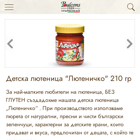
Детска лютеница "Лютеничко" 210 гр
За най-малките любители на лютеница, БЕЗ
ГЛУТЕН създадохме нашата детска лютеница
„Лютеничко“ . При производството използваме
пюрета от натурални, пресни и чисти български
зеленчуци, характерни за детските храни, които
придават и вкуса, предпочитан от децата, с който те