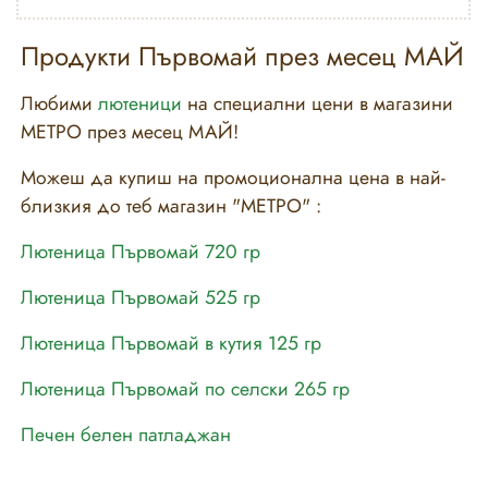
Продукти Първомай през месец МАЙ
Любими
лютеници
на специални цени в магазини
МЕТРО през месец МАЙ!
Можеш да купиш на промоционална цена в най-
близкия до теб магазин "МЕТРО" :
Лютеница Първомай 720 гр
Лютеница Първомай 525 гр
Лютеница Първомай в кутия 125 гр
Лютеница Първомай по селски 265 гр
Печен белен патладжан