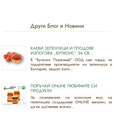
Други Блог и Новини
КАКВИ ЗЕЛЕНЧУЦИ И ПЛОДОВЕ
ИЗПОЛЗВА „БУЛКОНС” ЗА СВ...
В "Булконс Първомай" ООД сме горди, че
подкрепяме производители на зеленчуци в
България, защото изпо...
ПОРЪЧАЙ ONLINE ЛЮБИМИТЕ СИ
ПРОДУКТИ
За почитателите на истинския вкус на
лютеницата създадохме ONLINE магазин, за
да ви доставяме всички...