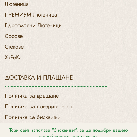
Лютеница
ПРЕМИУМ Лютеница
Едросмлени Лютеници
Сосове
Стекове
ХоРеКа
ДОСТАВКА И ПЛАЩАНЕ
Политика за връщане
Политика за поверителност
Политика за бисквитки
Доставка и Връщане
Този сайт използва "бисквитки", за да подобри вашето
потребителско изживяване.