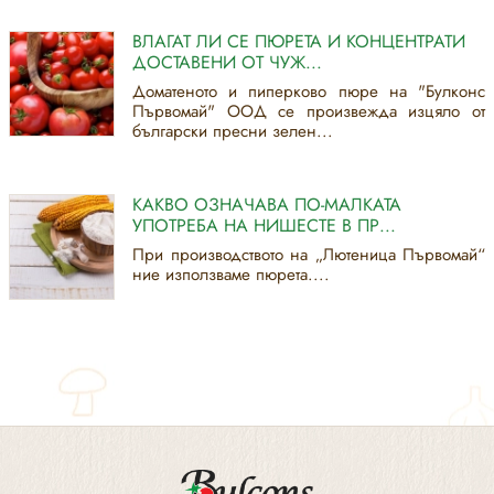
ВЛАГАТ ЛИ СЕ ПЮРЕТА И КОНЦЕНТРАТИ
ДОСТАВЕНИ ОТ ЧУЖ...
Доматеното и пиперково пюре на "Булконс
Първомай" ООД се произвежда изцяло от
български пресни зелен...
КАКВО ОЗНАЧАВА ПО-МАЛКАТА
УПОТРЕБА НА НИШЕСТЕ В ПР...
При производството на „Лютеница Първомай“
ние използваме пюрета....