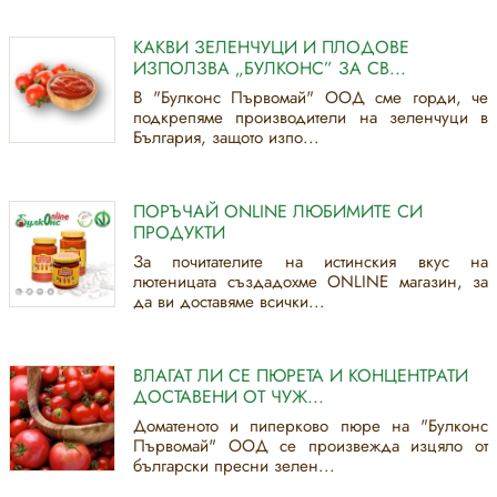
КАКВИ ЗЕЛЕНЧУЦИ И ПЛОДОВЕ
ИЗПОЛЗВА „БУЛКОНС” ЗА СВ...
В "Булконс Първомай" ООД сме горди, че
подкрепяме производители на зеленчуци в
България, защото изпо...
ПОРЪЧАЙ ONLINE ЛЮБИМИТЕ СИ
ПРОДУКТИ
За почитателите на истинския вкус на
лютеницата създадохме ONLINE магазин, за
да ви доставяме всички...
ВЛАГАТ ЛИ СЕ ПЮРЕТА И КОНЦЕНТРАТИ
ДОСТАВЕНИ ОТ ЧУЖ...
Доматеното и пиперково пюре на "Булконс
Първомай" ООД се произвежда изцяло от
български пресни зелен...