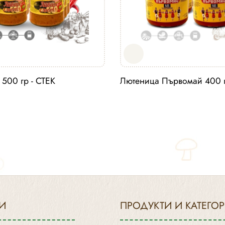
500 гр - СТЕК
Лютеница Първомай 400 г
И
ПРОДУКТИ И КАТЕГО