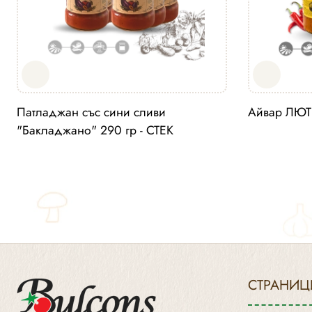
Патладжан със сини сливи
Айвар ЛЮТ 
"Бакладжано" 290 гр - СТЕК
СТРАНИЦ