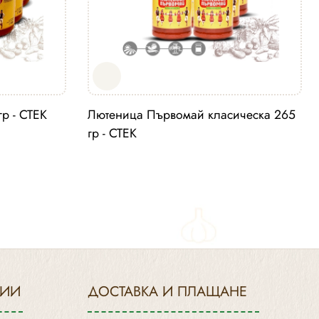
р - СТЕК
Лютеница Първомай класическа 265
гр - СТЕК
РИИ
ДОСТАВКА И ПЛАЩАНЕ