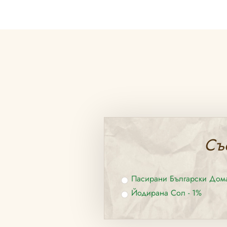
Съ
Пасирани Български Дома
Йодирана Сол - 1%