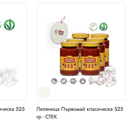
ическа 525
Лютеница Първомай класическа 525
гр - СТЕК