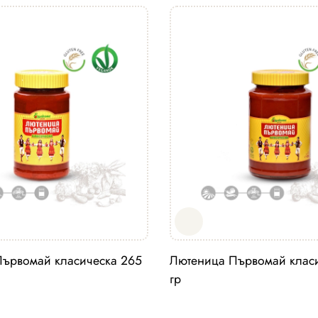
ървомай класическа 265
Лютеница Първомай клас
гр