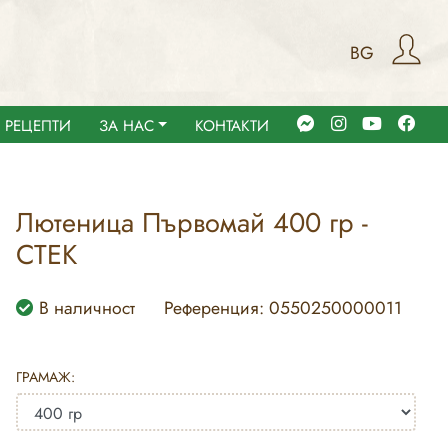
BG
РЕЦЕПТИ
ЗА НАС
КОНТАКТИ
Лютеница Първомай 400 гр -
СТЕК
В наличност
Референция: 0550250000011
ГРАМАЖ: