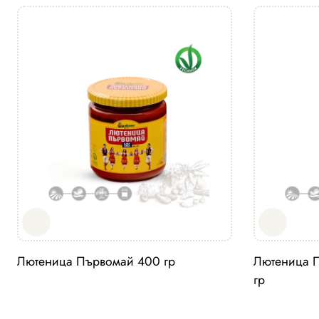
Лютеница Първомай 400 гр
Лютеница П
гр