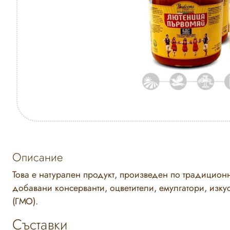
Описание
Това е натурален продукт, произведен по традиционн
добавани консерванти, оцветители, емулгатори, из
(ГМО).
Съставки