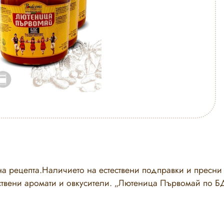
а рецепта.Наличието на естествени подправки и пресни 
куствени аромати и овкусители. „Лютеница Първомай по