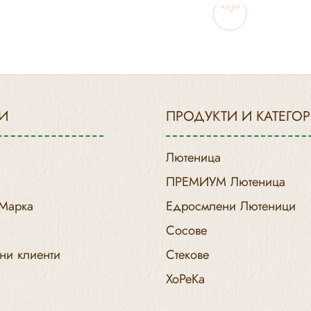
И
ПРОДУКТИ И КАТЕГО
Лютеница
ПРЕМИУМ Лютеница
 Марка
Едросмлени Лютеници
Сосове
ни клиенти
Стекове
ХоРеКа