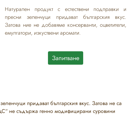
Натурален продукт с естествени подправки и
пресни зеленчуци придават българския вкус.
Затова ние не добавяме консерванти, оцветители,
емулгатори, изкуствени аромати.
Запитване
зеленчуци придават българския вкус. Затова не са
 БДС“ не съдържа генно модифицирани суровини