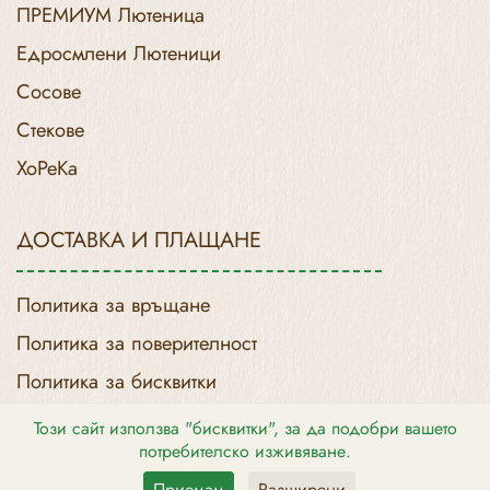
ПРЕМИУМ Лютеница
Едросмлени Лютеници
Сосове
Стекове
ХоРеКа
ДОСТАВКА И ПЛАЩАНЕ
Политика за връщане
Политика за поверителност
Политика за бисквитки
Доставка и Връщане
Този сайт използва "бисквитки", за да подобри вашето
потребителско изживяване.
Приемам
Разширени