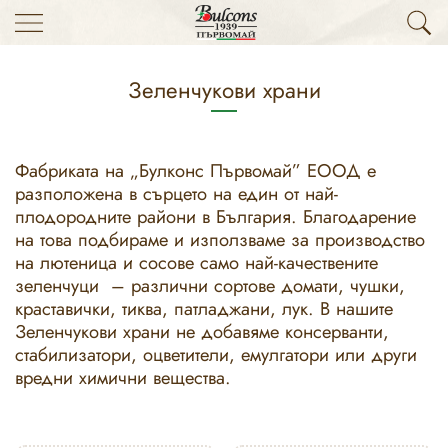
Зеленчукови храни
Фабриката на „Булконс Първомай” ЕООД е
разположена в сърцето на един от най-
плодородните райони в България. Благодарение
на това подбираме и използваме за производство
на лютеница и сосове само най-качествените
зеленчуци – различни сортове домати, чушки,
краставички, тиква, патладжани, лук. В нашите
Зеленчукови храни не добавяме консерванти,
стабилизатори, оцветители, емулгатори или други
вредни химични вещества.