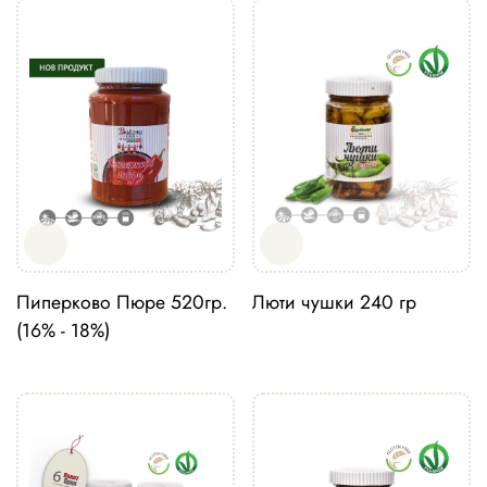
Пиперково Пюре 520гр.
Люти чушки 240 гр
(16% - 18%)