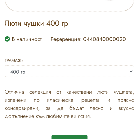
Люти чушки 400 гр
В наличност
Референция: 0440840000020
ГРАМАЖ:
Отлична селекция от качествени люти чушлета,
изпечени по класическа рецепта и прясно
консервирани, за да бъдат лесно и вкусно
допълнение към любимите ви ястия.