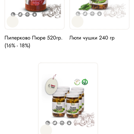
Пиперково Пюре 520гр.
Люти чушки 240 гр
(16% - 18%)