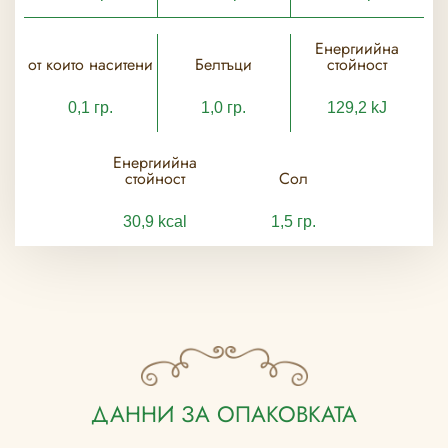
Енергиийна
от които наситени
Белтъци
стойност
0,1 гр.
1,0 гр.
129,2 kJ
Енергиийна
стойност
Сол
30,9 kcal
1,5 гр.
ДАННИ ЗА ОПАКОВКАТА