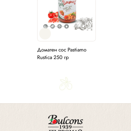
Доматен сос Pastiamo
Rustica 250 гр