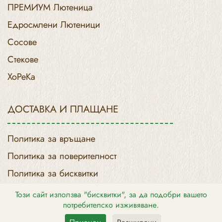
ПРЕМИУМ Лютеница
Едросмлени Лютеници
Сосове
Стекове
ХоРеКа
ДОСТАВКА И ПЛАЩАНЕ
Политика за връщане
Политика за поверителност
Политика за бисквитки
Доставка и Връщане
Този сайт използва "бисквитки", за да подобри вашето
потребителско изживяване.