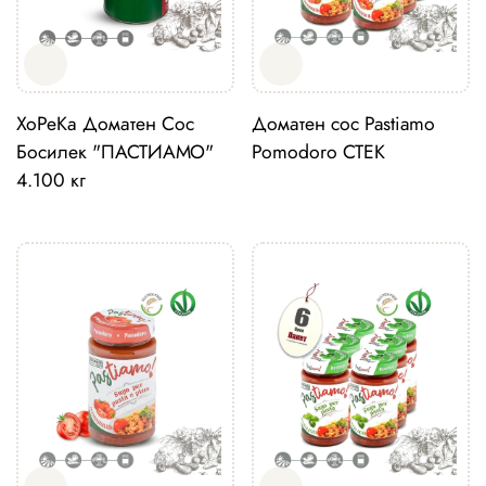
ХоРеКа Доматен Сос
Доматен сос Pastiamo
Босилек "ПАСТИАМО"
Pomodoro СТЕК
4.100 кг