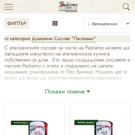
ФИЛТЪР
от категория
Доматени Сосове "Пастиамо"
С италианските сосове за паста на Pastiamo можете да
овладеете изкуството на италианската кухня в
собствения си дом. Ето защо създадохме сосовете и
пастите Pastiamo с опита и старанието на цялата
академия, ръководена от Лео Бианки. Нашата цел е
всеки да може да приготвя невероятна италианска
паста у дома, за да изпита истинската наслада от това
ястие. За марка Pastiamo мотото е "Pastiamo" - защото
Покажи повече
храната ви винаги е по-вкусна, когато в нея има паста.