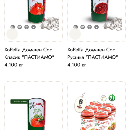
ХоРеКа Доматен Сос
ХоРеКа Доматен Сос
Класик "ПАСТИАМО"
Рустика "ПАСТИАМО"
4.100 кг
4.100 кг