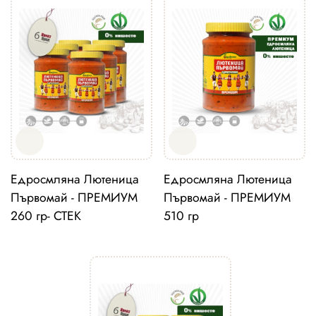
Едросмляна Лютеница
Едросмляна Лютеница
Първомай - ПРЕМИУМ
Първомай - ПРЕМИУМ
260 гр- СТЕК
510 гр