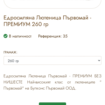
Едросмляна Лютеница Първомай -
ПРЕМИУМ 260 гр
В наличност
Референция: 35
ГРАМАЖ:
Едросмляна Лютеница Първомай - ПРЕМИУМ БЕЗ
НИШЕСТЕ Най-високият клас от лютениците "
Първомай" на Булконс Първомай ООД.