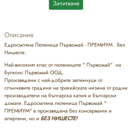
Запитване
Описание
Едросмляна Лютеница Първомай - ПРЕМИУМ . Без
Нишесте.
Най-високият клас от лютениците " Първомай" на
Булконс Първомай ООД.
Произведени с най-добрите зеленчуци oт
слънчевите градини на тракийската низина от родни
производители на българска капия и български
домати. Едросмляна лютеница Първомай "
ПРЕМИУМ" е произведена без консерванти и
алергени, но и
БЕЗ НИШЕСТЕ!