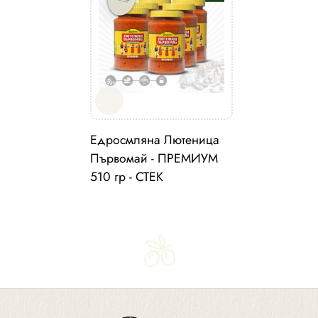
Едросмляна Лютеница
Първомай - ПРЕМИУМ
510 гр - СТЕК