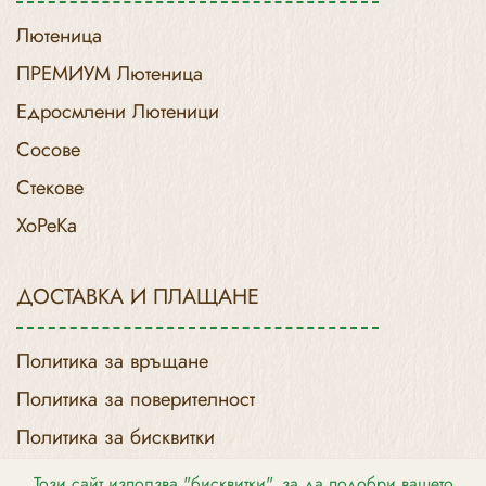
Лютеница
ПРЕМИУМ Лютеница
Едросмлени Лютеници
Сосове
Стекове
ХоРеКа
ДОСТАВКА И ПЛАЩАНЕ
Политика за връщане
Политика за поверителност
Политика за бисквитки
Доставка и Връщане
Този сайт използва "бисквитки", за да подобри вашето