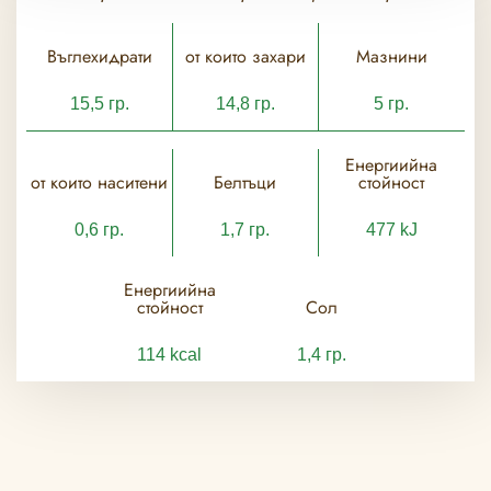
Въглехидрати
от които захари
Мазнини
15,5 гр.
14,8 гр.
5 гр.
Енергиийна
от които наситени
Белтъци
стойност
0,6 гр.
1,7 гр.
477 kJ
Енергиийна
стойност
Сол
114 kcal
1,4 гр.