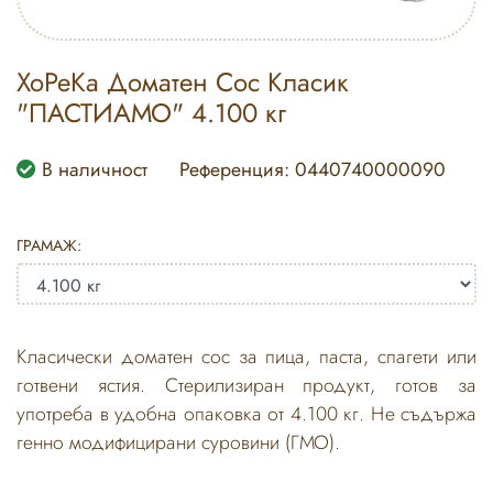
ХоРеКа Доматен Сос Класик
"ПАСТИАМО" 4.100 кг
В наличност
Референция: 0440740000090
ГРАМАЖ:
Класически доматен сос за пица, паста, спагети или
готвени ястия. Стерилизиран продукт, готов за
употреба в удобна опаковка от 4.100 кг. Не съдържа
генно модифицирани суровини (ГМО).