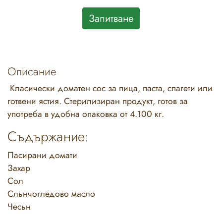
Запитване
Описание
Класически доматен сос за пица, паста, спагети или
готвени ястия. Стерилизиран продукт, готов за
употреба в удобна опаковка от 4.100 кг.
Съдържание:
Пасирани домати
Захар
Сол
Сльнчогледово масло
Чесьн